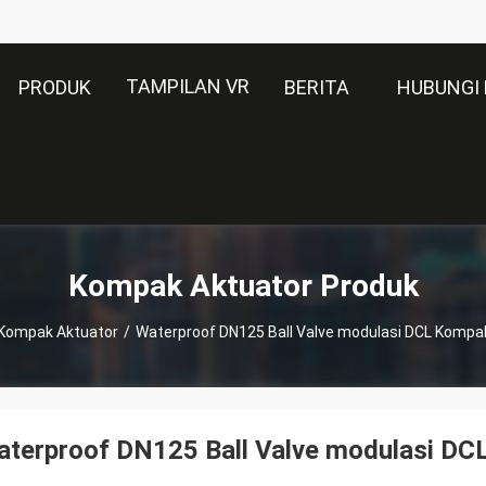
TAMPILAN VR
PRODUK
BERITA
HUBUNGI 
Kompak Aktuator Produk
Kompak Aktuator
/
Waterproof DN125 Ball Valve modulasi DCL Kompa
aterproof DN125 Ball Valve modulasi DC