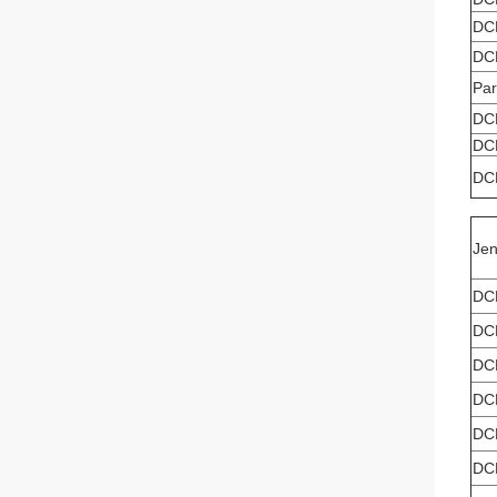
DC
DC
Par
DC
DC
DC
Jen
DC
DC
DC
DC
DC
DC