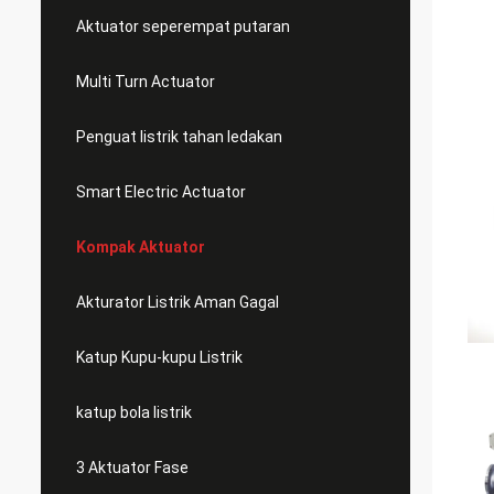
Aktuator seperempat putaran
Multi Turn Actuator
Penguat listrik tahan ledakan
Smart Electric Actuator
Kompak Aktuator
Akturator Listrik Aman Gagal
Katup Kupu-kupu Listrik
katup bola listrik
3 Aktuator Fase