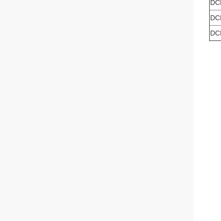
DC
DC
DC