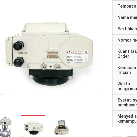
Tempat a
Nama me
Sertifikas
Nomor m
Kuantitas
Order
Kemasan
rincian
Waktu
pengirim
Syarat-s
pembaya
Menyedia
kemampu