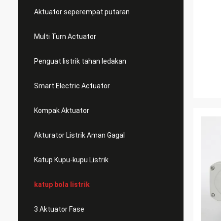
Aktuator seperempat putaran
Multi Turn Actuator
Penguat listrik tahan ledakan
Smart Electric Actuator
Kompak Aktuator
Akturator Listrik Aman Gagal
Katup Kupu-kupu Listrik
katup bola listrik
3 Aktuator Fase