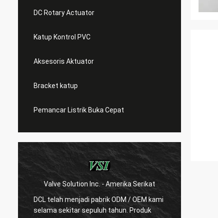
DC Rotary Actuator
Katup Kontrol PVC
Aksesoris Aktuator
Bracket katup
Pemancar Listrik Buka Cepat
Valve Solution Inc. - Amerika Serikat
WE
DCL telah menjadi pabrik ODM / OEM kami
Dengan
selama sekitar sepuluh tahun. Produk
kami s