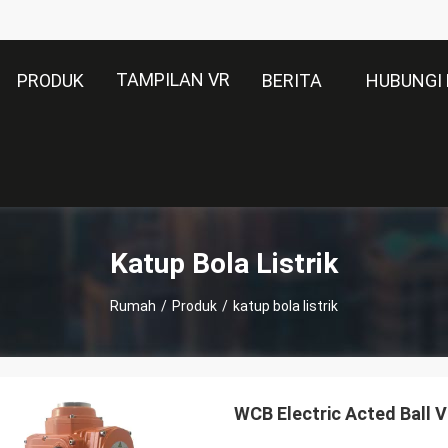
TAMPILAN VR
PRODUK
BERITA
HUBUNGI 
Katup Bola Listrik
Rumah
/
Produk
/
katup bola listrik
WCB Electric Acted Ball Va