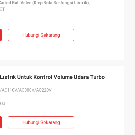
cted Ball Valve (Klep Bola Berfungsi Listrik)
,
DN100 Klep Bola Aksi 
LET
Hubungi Sekarang
 Listrik Untuk Kontrol Volume Udara Turbo
/AC110V/AC380V/AC220V
asi
Hubungi Sekarang