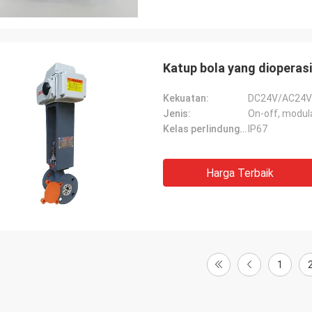
Katup bola yang dioperasi
Kekuatan:
DC24V/AC24V
Jenis:
On-off, modul
Kelas perlindungan:
IP67
Harga Terbaik
SA Armaturen GmbH - Jerman
Grup Midea 
1
 15 tahun kerja sama dengan DCL,
DCL telah menjadi mitr
angat puas dengan produk DCL.
kami selama lebih dari 