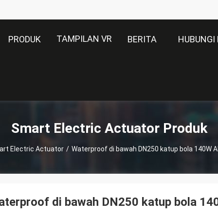
TAMPILAN VR
PRODUK
BERITA
HUBUNGI 
Smart Electric Actuator Produk
rt Electric Actuator
/
Waterproof di bawah DN250 katup bola 140W Akt
terproof di bawah DN250 katup bola 140W