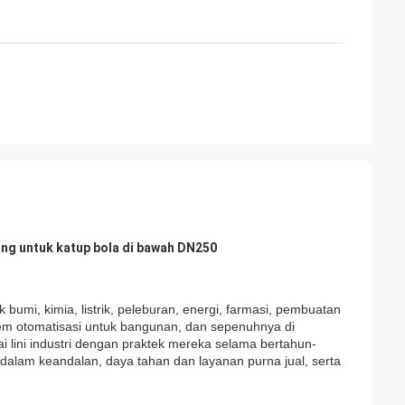
sung untuk katup bola di bawah DN250
k bumi, kimia, listrik, peleburan, energi, farmasi, pembuatan
tem otomatisasi untuk bangunan, dan sepenuhnya di
 lini industri dengan praktek mereka selama bertahun-
 dalam keandalan, daya tahan dan layanan purna jual, serta