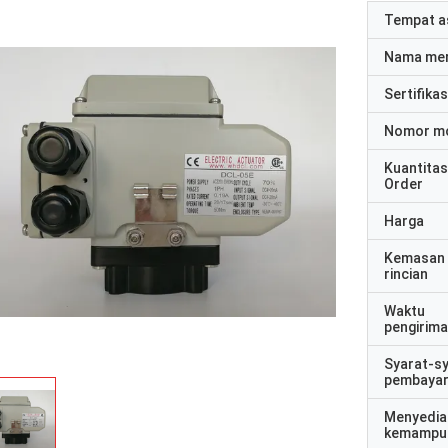
Tempat a
Nama me
Sertifikas
Nomor m
Kuantitas
Order
Harga
Kemasan
rincian
Waktu
pengirim
Syarat-s
pembaya
Menyedia
kemampu