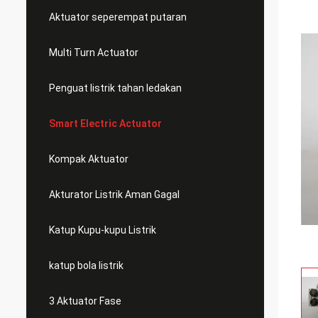
Aktuator seperempat putaran
Multi Turn Actuator
Penguat listrik tahan ledakan
Smart Electric Actuator
Kompak Aktuator
Akturator Listrik Aman Gagal
Katup Kupu-kupu Listrik
katup bola listrik
3 Aktuator Fase