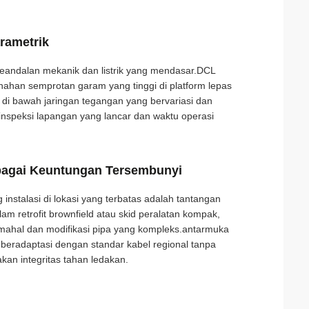
rametrik
h keandalan mekanik dan listrik yang mendasar.DCL
han semprotan garam yang tinggi di platform lepas
en di bawah jaringan tegangan yang bervariasi dan
i inspeksi lapangan yang lancar dan waktu operasi
bagai Keuntungan Tersembunyi
 instalasi di lokasi yang terbatas adalah tantangan
lam retrofit brownfield atau skid peralatan kompak,
ng mahal dan modifikasi pipa yang kompleks.antarmuka
 beradaptasi dengan standar kabel regional tanpa
an integritas tahan ledakan.