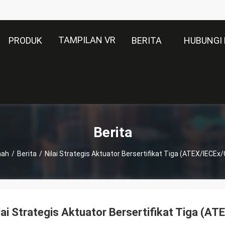
TAMPILAN VR
PRODUK
BERITA
HUBUNGI 
Berita
ah
/
Berita
/
Nilai Strategis Aktuator Bersertifikat Tiga (ATEX/IECEx
lai Strategis Aktuator Bersertifikat Tiga (A