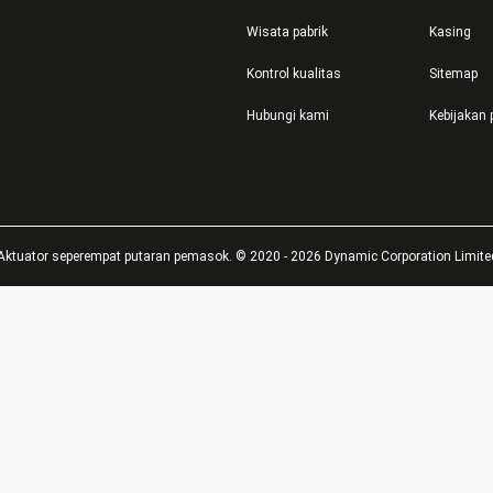
Wisata pabrik
Kasing
Kontrol kualitas
Sitemap
Hubungi kami
Kebijakan 
Aktuator seperempat putaran pemasok. © 2020 - 2026 Dynamic Corporation Limited.