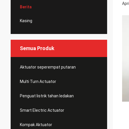
Apr
Berita
Kasing
Semua Produk
Aktuator seperempat putaran
Multi Turn Actuator
Penguat listrik tahan ledakan
Smart Electric Actuator
Kompak Aktuator