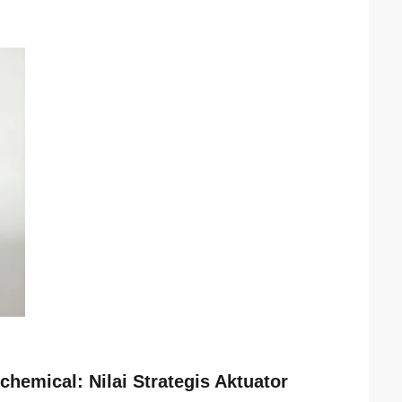
hemical: Nilai Strategis Aktuator